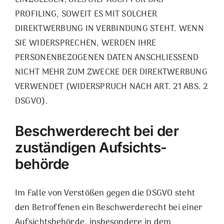
EINZULEGEN; DIES GILT AUCH FÜR DAS
PROFILING, SOWEIT ES MIT SOLCHER
DIREKTWERBUNG IN VERBINDUNG STEHT. WENN
SIE WIDERSPRECHEN, WERDEN IHRE
PERSONENBEZOGENEN DATEN ANSCHLIESSEND
NICHT MEHR ZUM ZWECKE DER DIREKTWERBUNG
VERWENDET (WIDERSPRUCH NACH ART. 21 ABS. 2
DSGVO).
Beschwerde­recht bei der
zuständigen Aufsichts­
behörde
Im Falle von Verstößen gegen die DSGVO steht
den Betroffenen ein Beschwerderecht bei einer
Aufsichtsbehörde, insbesondere in dem