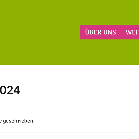
ÜBER UNS
WEI
2024
e geschrieben.