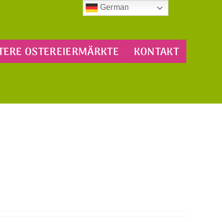
German
TERE OSTEREIERMÄRKTE
KONTAKT