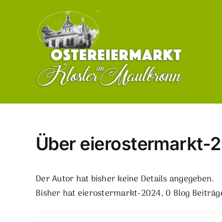
Zum
Inhalt
springen
Über
eierostermarkt-
Der Autor hat bisher keine Details angegeben.
Bisher hat eierostermarkt-2024, 0 Blog Beiträg